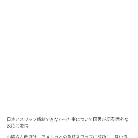
日本とスワップ締結できなかった事について国民が反応!意外な
反応に驚愕!
お隣さん政府は、アメリカとの為替スワップに成功し、良い流