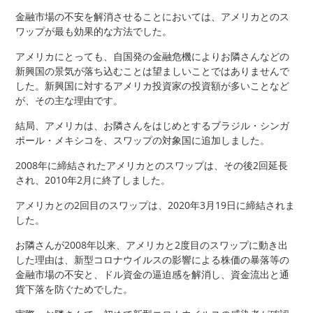
金融市場の不安を解消させることにおいては、アメリカとのス
ワップが最も効果的な方法でした。
アメリカにとっても、自国発の金融危機によりお隣さんなどの
新興国の景気が落ち込むことは望ましいことではありませんで
した。新興国に対するアメリカ投資家の投資額が多いことなど
が、その主な理由です。
結局、アメリカは、お隣さんをはじめとするブラジル・シンガ
ポール・メキシコを、スワップの対象国に追加しました。
2008年に締結されたアメリカとのスワップは、その後2回延長
され、2010年2月に終了しました。
アメリカとの2回目のスワップは、2020年3月19日に締結されま
した。
お隣さんが2008年以来、アメリカと2度目のスワップに動き出
した理由は、新型コロナウイルスの影響による株価の暴落等の
金融市場の不安と、ドル資金の逼迫感を解消し、資金流出と通
貨下落を防ぐためでした。