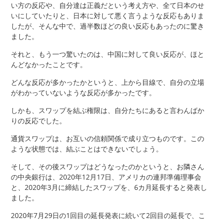
い方の反応や、自分達は正義だという考え方や、全て日本のせ
いにしていたりと、日本に対して悪く言うような反応もありま
したが、そんな中で、過半数ほどの良い反応もあったのに驚き
ました。
それと、もう一つ驚いたのは、中国に対して良い反応が、ほと
んどなかったことです。
どんな反応が多かったかというと、上から目線で、自分の立場
がわかっていないような反応が多かったです。
しかも、スワップを結ぶ権限は、自分たちにあると言わんばか
りの反応でした。
通貨スワップは、お互いの信頼関係で成り立つものです。この
ような状態では、結ぶことはできないでしょう。
そして、その後スワップはどうなったのかというと、お隣さん
の中央銀行は、2020年12月17日、アメリカの連邦準備理事会
と、2020年3月に締結したスワップを、6カ月延長すると発表し
ました。
2020年7月29日の1回目の延長発表に続いて2回目の延長で、こ