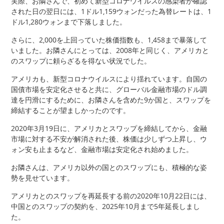
実際、お隣さんで、初めて新型コロナウイルスの感染者が確認
された日の翌日には、1ドル1,159ウォンだった為替レートは、1
ドル1,280ウォンまで下落しました。
さらに、2,000を上回っていた株価指数も、1,458まで暴落して
いました。お隣さんにとっては、2008年と同じく、アメリカと
のスワップに頼らざるを得ない状況でした。
アメリカも、新型コロナウイルスにより揺れています。自国の
国債市場を安定化させると共に、グローバル金融市場のドル調
達を円滑にするために、お隣さんを含めた9か国と、スワップを
締結することが望ましかったのです。
2020年3月19日に、アメリカとスワップを締結してから、金融
市場に対する不安が解消された後、株価は少しずつ上昇し、ウ
ォン安も止まるなど、金融市場は安定化され始めました。
お隣さんは、アメリカ以外の国とのスワップにも、積極的な姿
勢を見せています。
アメリカとのスワップを再延長する前の2020年10月22日には、
中国とのスワップの契約を、2025年10月まで5年延長しまし
た。