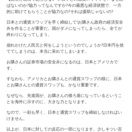
ばないのか?協力ってなんですか?今の最悪な経済状態で、一方
的に助けてもらうことが協力なの?それは援助じゃないの?
日本との通貨スワップを早く締結して!お隣さん政府の経済安全
弁を作ることが重要だ。国がダメになってしまったら、全てが
終わりになってしまう。
崩れかけた人民元と何をしようというのでしょうか?日本円を捨
ててしまうのは、本当に呆れてしまいます。
お隣さんの証券市場の安全弁になるのは、日本とアメリカで
す。
すなわち、アメリカとお隣さんとの通貨スワップの様に、日本
とお隣さんとの通貨スワップも、かなり重要です。
なぜなら、先進国が、お隣さんの後ろ盾になっているというこ
とを海外に示すのに、大きな力となります。
なので、一刻も早く、日本と通貨スワップを締結しなければい
けません。
以上が、日本に対しての反応の一部になります。少しキツい言