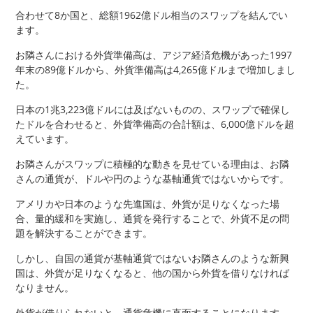
合わせて8か国と、総額1962億ドル相当のスワップを結んでい
ます。
お隣さんにおける外貨準備高は、アジア経済危機があった1997
年末の89億ドルから、外貨準備高は4,265億ドルまで増加しまし
た。
日本の1兆3,223億ドルには及ばないものの、スワップで確保し
たドルを合わせると、外貨準備高の合計額は、6,000億ドルを超
えています。
お隣さんがスワップに積極的な動きを見せている理由は、お隣
さんの通貨が、ドルや円のような基軸通貨ではないからです。
アメリカや日本のような先進国は、外貨が足りなくなった場
合、量的緩和を実施し、通貨を発行することで、外貨不足の問
題を解決することができます。
しかし、自国の通貨が基軸通貨ではないお隣さんのような新興
国は、外貨が足りなくなると、他の国から外貨を借りなければ
なりません。
外貨が借りられないと、通貨危機に直面することになります。