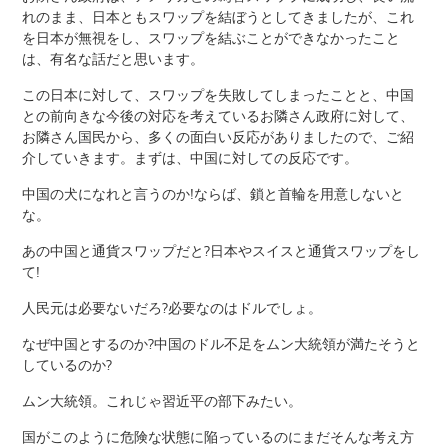
れのまま、日本ともスワップを結ぼうとしてきましたが、これ
を日本が無視をし、スワップを結ぶことができなかったこと
は、有名な話だと思います。
この日本に対して、スワップを失敗してしまったことと、中国
との前向きな今後の対応を考えているお隣さん政府に対して、
お隣さん国民から、多くの面白い反応がありましたので、ご紹
介していきます。まずは、中国に対しての反応です。
中国の犬になれと言うのか!ならば、鎖と首輪を用意しないと
な。
あの中国と通貨スワップだと?日本やスイスと通貨スワップをし
て!
人民元は必要ないだろ?必要なのはドルでしょ。
なぜ中国とするのか?中国のドル不足をムン大統領が満たそうと
しているのか?
ムン大統領。これじゃ習近平の部下みたい。
国がこのように危険な状態に陥っているのにまだそんな考え方