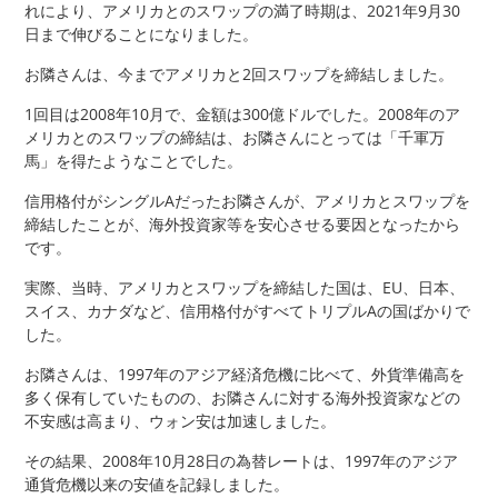
れにより、アメリカとのスワップの満了時期は、2021年9月30
日まで伸びることになりました。
お隣さんは、今までアメリカと2回スワップを締結しました。
1回目は2008年10月で、金額は300億ドルでした。2008年のア
メリカとのスワップの締結は、お隣さんにとっては「千軍万
馬」を得たようなことでした。
信用格付がシングルAだったお隣さんが、アメリカとスワップを
締結したことが、海外投資家等を安心させる要因となったから
です。
実際、当時、アメリカとスワップを締結した国は、EU、日本、
スイス、カナダなど、信用格付がすべてトリプルAの国ばかりで
した。
お隣さんは、1997年のアジア経済危機に比べて、外貨準備高を
多く保有していたものの、お隣さんに対する海外投資家などの
不安感は高まり、ウォン安は加速しました。
その結果、2008年10月28日の為替レートは、1997年のアジア
通貨危機以来の安値を記録しました。