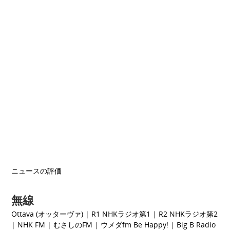
ニュースの評価
無線
Ottava (オッターヴァ)
|
R1 NHKラジオ第1
|
R2 NHKラジオ第2
|
NHK FM
|
むさしのFM
|
ウメダfm Be Happy!
|
Big B Radio