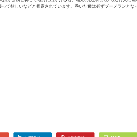
装って欲しいなどと暴露されています。巻いた種は必ずブーメランとな