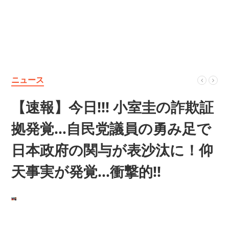
ニュース
【速報】今日!!! 小室圭の詐欺証
拠発覚…自民党議員の勇み足で
日本政府の関与が表沙汰に！仰
天事実が発覚…衝撃的!!